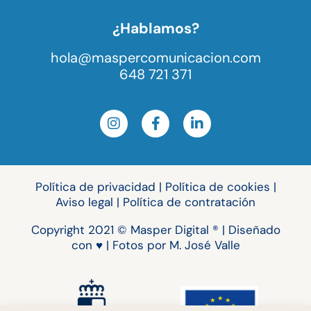
¿Hablamos?
hola@maspercomunicacion.com
648 721 371
Política de privacidad
|
Política de cookies
|
Aviso legal
|
Política de contratación
Copyright 2021 © Masper Digital ® | Diseñado
con ♥ | Fotos por M. José Valle