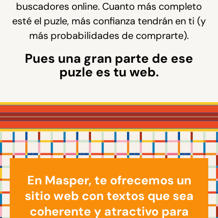
buscadores online. Cuanto más completo
esté el puzle, más confianza tendrán en ti (y
más probabilidades de comprarte).
Pues una gran parte de ese
puzle es tu web.
En Masper, te ofrecemos un
sitio web con textos que sea
coherente y atractivo para