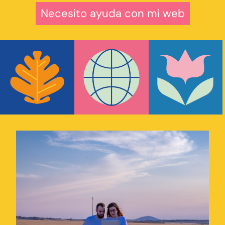
Necesito ayuda con mi web