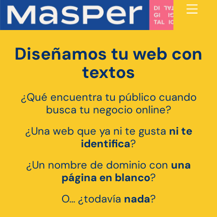
Diseñamos tu web con
textos
¿Qué encuentra tu público cuando
busca tu negocio online?
¿Una web que ya ni te gusta
ni te
identifica
?
¿Un nombre de dominio con
una
página en blanco
?
O… ¿todavía
nada
?