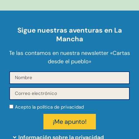
Sigue nuestras aventuras en La
Mancha
Te las contamos en nuestra newsletter «Cartas
desde el pueblo»
Acepto la política de privacidad
¡Me apunto!
Información sobre la privacidad