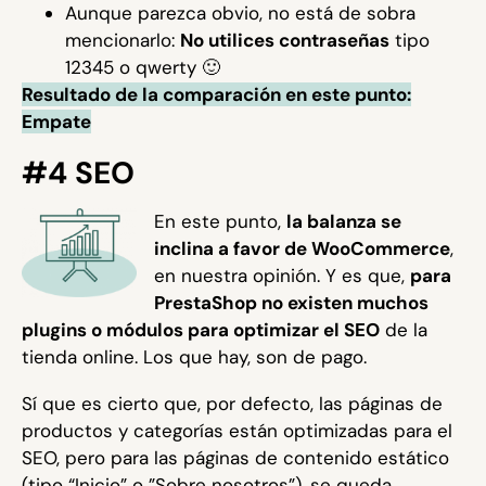
Aunque parezca obvio, no está de sobra
mencionarlo:
No utilices contraseñas
tipo
12345 o qwerty 🙂
Resultado de la comparación en este punto:
Empate
#4 SEO
En este punto,
la balanza se
inclina a favor de WooCommerce
,
en nuestra opinión. Y es que,
para
PrestaShop no existen muchos
plugins o módulos para optimizar el SEO
de la
tienda online. Los que hay, son de pago.
Sí que es cierto que, por defecto, las páginas de
productos y categorías están optimizadas para el
SEO, pero para las páginas de contenido estático
(tipo “Inicio” o ”Sobre nosotros”), se queda