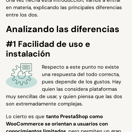
Una vez hecha esta introducción, vamos a entrar
en materia, explicando las principales diferencias
entre los dos.
Analizando las diferencias
#1 Facilidad de uso e
instalación
Respecto a este punto no existe
una respuesta del todo correcta,
pues depende de los gustos. Hay
quien las considera plataformas
muy sencillas de usar, y quien piensa que las dos
son extremadamente complejas.
Lo cierto es que
tanto PrestaShop como
WooCommerce se orientan a usuarios con
conocimientos limitados
, pero permiten un gran